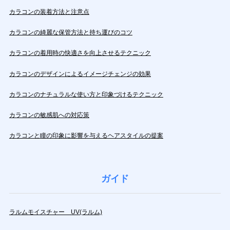
カラコンの装着方法と注意点
カラコンの綺麗な保管方法と持ち運びのコツ
カラコンの着用時の快適さを向上させるテクニック
カラコンのデザインによるイメージチェンジの効果
カラコンのナチュラルな使い方と印象づけるテクニック
カラコンの敏感肌への対応策
カラコンと瞳の印象に影響を与えるヘアスタイルの提案
ガイド
ラルムモイスチャー UV(ラルム)