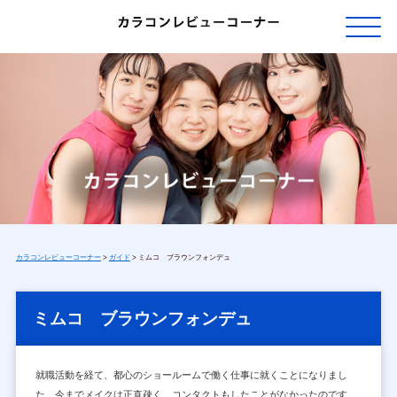
カラコンレビューコーナー
>
ガイド
>
ミムコ ブラウンフォンデュ
ミムコ ブラウンフォンデュ
就職活動を経て、都心のショールームで働く仕事に就くことになりまし
た。今までメイクは正直疎く、コンタクトもしたことがなかったのです