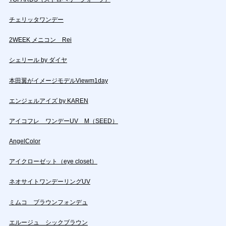
チェリッタワンデー
2WEEK メニコン Rei
シェリール by ダイヤ
本田翼がイメージモデルViewm1day
エンジェルアイズ by KAREN
アイコフレ ワンデーUV M（SEED）
AngelColor
アイクローゼット（eye closet）
ネオサイトワンデーリングUV
ミムコ ブラウンフォンデュ
エルージュ シックブラウン