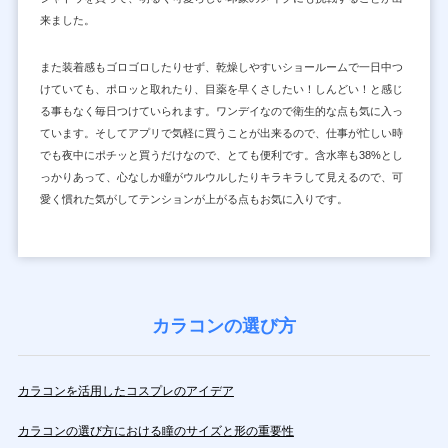
来ました。
また装着感もゴロゴロしたりせず、乾燥しやすいショールームで一日中つ
けていても、ポロッと取れたり、目薬を早くさしたい！しんどい！と感じ
る事もなく毎日つけていられます。ワンデイなので衛生的な点も気に入っ
ています。そしてアプリで気軽に買うことが出来るので、仕事が忙しい時
でも夜中にポチッと買うだけなので、とても便利です。含水率も38%とし
っかりあって、心なしか瞳がウルウルしたりキラキラして見えるので、可
愛く慣れた気がしてテンションが上がる点もお気に入りです。
カラコンの選び方
カラコンを活用したコスプレのアイデア
カラコンの選び方における瞳のサイズと形の重要性