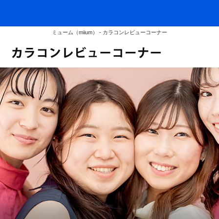
ミューム（miium） - カラコンレビューコーナー