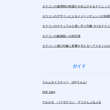
カラコンの着用時の快適さを向上させるテクニック
カラコンのデザインによるイメージチェンジの効果
カラコンのナチュラルな使い方と印象づけるテクニ
カラコンの敏感肌への対応策
カラコンと瞳の印象に影響を与えるヘアスタイルの
ガイド
ラルムモイスチャー UV(ラルム)
OvE 1day
ウルルモ バイモテコン ぞうさんぷるぷる