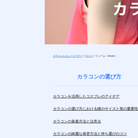
カラコンレビューコーナー
>
ガイド
>
ミューム（miium）
カラコンの選び方
カラコンを活用したコスプレのアイデア
カラコンの選び方における瞳のサイズと形の重要性
カラコンの装着方法と注意点
カラコンの綺麗な保管方法と持ち運びのコツ