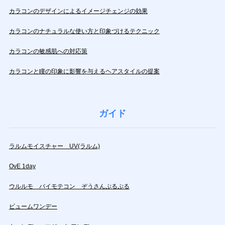
カラコンのデザインによるイメージチェンジの効果
カラコンのナチュラルな使い方と印象づけるテクニック
カラコンの敏感肌への対応策
カラコンと瞳の印象に影響を与えるヘアスタイルの提案
ガイド
ラルムモイスチャー UV(ラルム)
OvE 1day
ウルルモ バイモテコン ぞうさんぷるぷる
ビュームワンデー