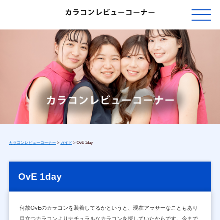
カラコンレビューコーナー
>
ガイド
>
OvE 1day
OvE 1day
何故OvEのカラコンを装着してるかというと、現在アラサーなこともあり
目立つカラコンよりナチュラルなカラコンを探していたからです。今まで