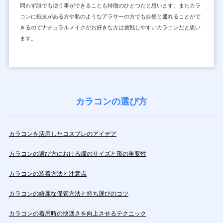
問わず誰でも使う事ができることも特徴のひとつだと思います。またカラ
コンに抵抗がある方や私のようなアラサーの方でも自然と盛れることがで
きるのでナチュラルメイクがお好きな方は挑戦しやすいカラコンだと思い
ます。
カラコンの選び方
カラコンを活用したコスプレのアイデア
カラコンの選び方における瞳のサイズと形の重要性
カラコンの装着方法と注意点
カラコンの綺麗な保管方法と持ち運びのコツ
カラコンの着用時の快適さを向上させるテクニック